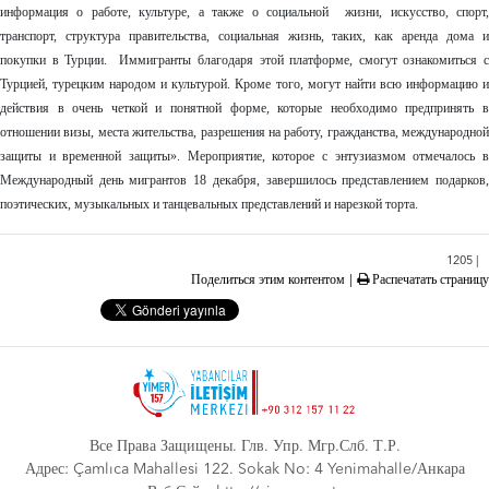
информация о работе, культуре, а также о социальной жизни, искусство, спорт,
транспорт, структура правительства, социальная жизнь, таких, как аренда дома и
покупки в Турции. Иммигранты благодаря этой платформе, смогут ознакомиться с
Турцией, турецким народом и культурой. Кроме того, могут найти всю информацию и
действия в очень четкой и понятной форме, которые необходимо предпринять в
отношении визы, места жительства, разрешения на работу, гражданства, международной
защиты и временной защиты». Мероприятие, которое с энтузиазмом отмечалось в
Международный день мигрантов 18 декабря, завершилось представлением подарков,
поэтических, музыкальных и танцевальных представлений и нарезкой торта.
1205 |
Поделиться этим контентом
|
Распечатать страницу
Все Права Защищены. Глв. Упр. Мгр.Слб. Т.Р.
Адрес: Çamlıca Mahallesi 122. Sokak No: 4 Yenimahalle/Анкара