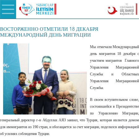
ВОСТОРЖЕННО ОТМЕТИЛИ 18 ДЕКАБРЯ
МЕЖДУНАРОДНЫЙ ДЕНЬ МИГРАЦИИ
Мы отмечали Международный
день мигрантов 18 декабря с
участием мигрантов Главного
Управления Миграционной
Службы и Областных
Управления Миграционной
Службы.
В своем вступительном слове,
состоявшейся в Президентстве
по Управлению Миграции,
генеральный директор г-н Абдуллах АЯЗ заявил, что Турция, которая является домом
для иммигрантов из 190 стран, и обогащается за счет миграции, поделился информацией
об усилиях соблюдения Турции.